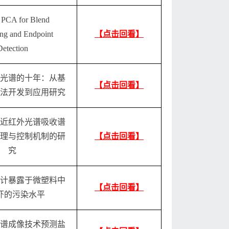
 PCA for Blend
ng and Endpoint
【点击回看】
Detection
光谱的十年：从基
【点击回看】
法开发到应用研究
近红外光谱吸收谱
理与控制机制的研
【点击回看】
究
计暴露于微塑料中
【点击回看】
虾的污染水平
谱成像技术预测盐