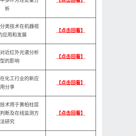
中多环芳烃定量分
【点击回看】
析
分类技术在机器视
【点击回看】
的应用和发展
对近红外光谱分析
【点击回看】
型的影响
在化工行业的新应
【点击回看】
用分享
技术用于黄柏柱层
判断及在线监测方
【点击回看】
法研究