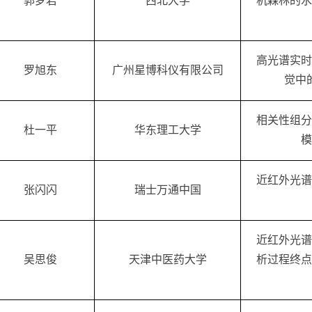
郭梦君
西北大学
机森林的水
高光谱实时
罗旭东
广州星博科仪有限公司
觉中
相关性组分
杜一平
华东理工大学
模
近红外光谱
张闪闪
瑞士万通中国
近红外光谱
吴思俊
天津中医药大学
析过程终点