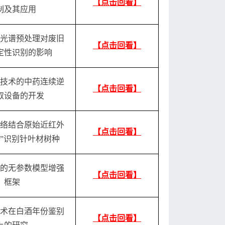
【点击回看】
制及其应用
光谱预处理对废旧
【点击回看】
定性识别的影响
技术的中药连续逆
【点击回看】
取设备的开发
络结合原始近红外
【点击回看】
种”识别针叶材树种
的无参数模型增强
【点击回看】
框架
术在白酒年份鉴别
【点击回看】