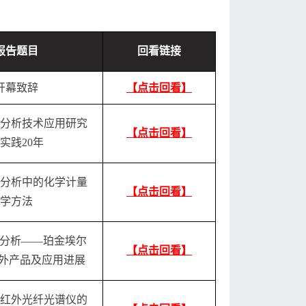
报告题目
回看链接
开幕致辞
【点击回看】
分析技术应用研究
【点击回看】
实践20年
分析中的化学计量
【点击回看】
学方法
”分析——珀金埃尔
【点击回看】
红外产品及应用进展
红外光纤光谱仪的