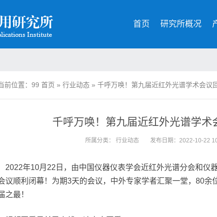
首页
研究所概况
当前位置：99
首页
»
行业动态
»
千呼万唤！第九届近红外光谱学术会议
千呼万唤！第九届近红外光谱学术
所属分类：
行业动态
发布日期：2022-10-22 10
2022年10月22日，由中国仪器仪表学会近红外光谱分会和
会议顺利闭幕！为期3天的会议，中外专家学者汇聚一堂，80余位
届之最！