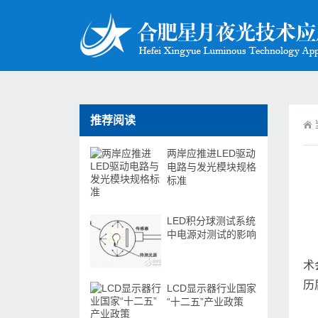
推荐阅读
两岸应推进LED驱动
电路与发光模块规格
标准
LED积分球测试系统
中电源对测试的影响
术
历
LCD显示器行业国家
“十二五”产业政策