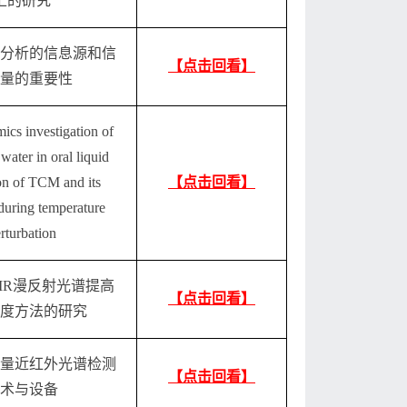
上的研究
分析的信息源和信
【点击回看】
量的重要性
mics
investigation of
 water in oral liquid
on of TCM and its
【点击回看】
during temperature
rturbation
IR漫反射光谱提高
【点击回看】
度方法的研究
量近红外光谱检测
【点击回看】
术与设备