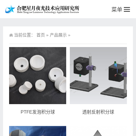
菜单
当前位置：
首页
»
产品展示
»
PTFE发泡积分球
透射反射积分球