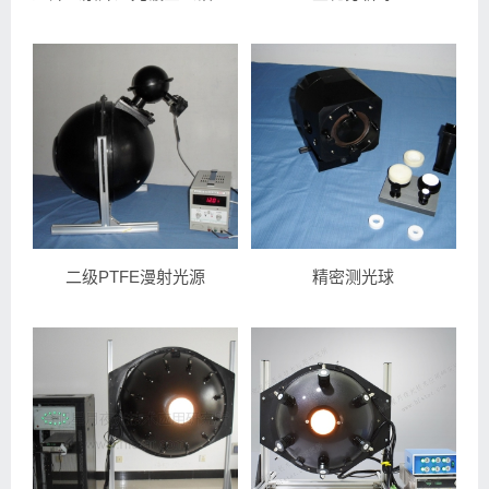
二级PTFE漫射光源
精密测光球