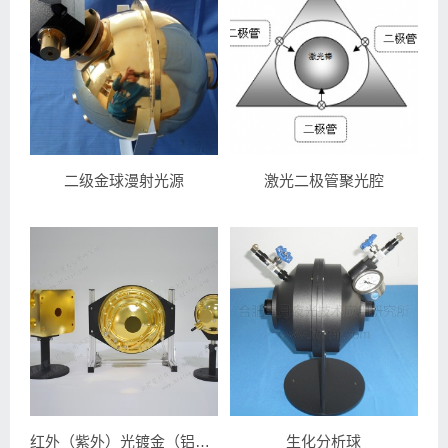
二级金球漫射光源
激光二极管聚光腔
红外（紫外）光镀金（铝）球
生化分析球