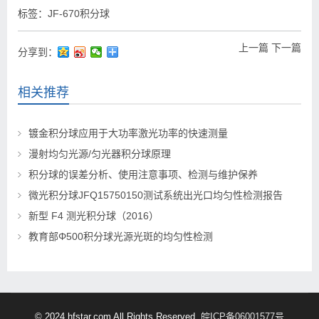
标签：
JF-670积分球
上一篇
下一篇
分享到：
相关推荐
镀金积分球应用于大功率激光功率的快速测量
漫射均匀光源/匀光器积分球原理
积分球的误差分析、使用注意事项、检测与维护保养
微光积分球JFQ15750150测试系统出光口均匀性检测报告
新型 F4 测光积分球（2016）
教育部Φ500积分球光源光斑的均匀性检测
© 2024 hfstar.com All Rights Reserved.
皖ICP备06001577号