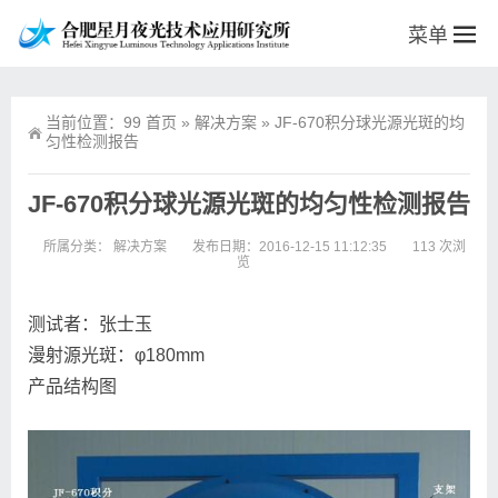
菜单
当前位置：99
首页
»
解决方案
»
JF-670积分球光源光斑的均
匀性检测报告
JF-670积分球光源光斑的均匀性检测报告
所属分类：
解决方案
发布日期：2016-12-15 11:12:35
113 次浏
览
测试者：张士玉
漫射源光斑：φ180mm
产品结构图