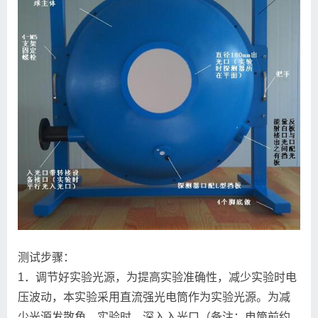
测试步骤：
1．调节好实验光源，为提高实验准确性，减少实验时电
压波动，本实验采用直流强光电筒作为实验光源。为减
少光源发散角，实验时，深入入光口（备注：电筒前约