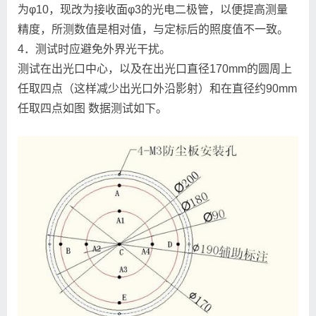
为φ10，现改为接收面φ3的光电二极管，以便提高测量
精度，所测数值是相对值，与定标后的照度值不一致。
4．测试时应避免外界光干扰。
测试在出光口中心，以及在出光口直径170mm的圆周上
任取四点（这样减少出光口外沿影射）和在直径约90mm
任取四点如图 数据测试如下。